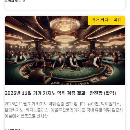
상세글 읽기 »
기가 카지노 먹튀
2025년 11월 기가 카지노 먹튀 검증 결과 : 안전함 (합격)
2025년 11월 기가 카지노 먹튀 검증 결과 입니다. 슈어맨, 먹튀폴리스,
알파카지노, 카지노폴리스, 에볼루션코리아가 등 국내 유명 먹튀 검증사
이트에서 합동으로 실시한