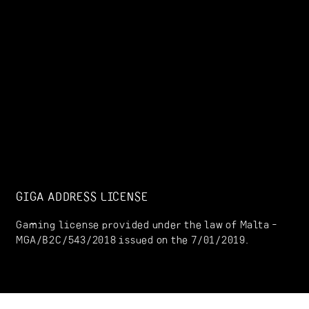
GIGA ADDRESS LICENSE
Gaming license provided under the law of Malta -
MGA/B2C/543/2018 issued on the 7/01/2019.