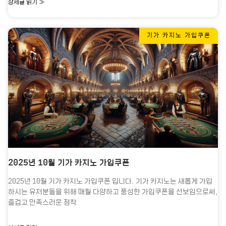
상세글 읽기 »
기가 카지노 가입쿠폰
2025년 10월 기가 카지노 가입쿠폰
2025년 10월 기가 카지노 가입쿠폰 입니다. 기가 카지노는 새롭게 가입
하시는 유저분들을 위해 매월 다양하고 풍성한 가입쿠폰을 선보임으로써,
즐겁고 만족스러운 정착