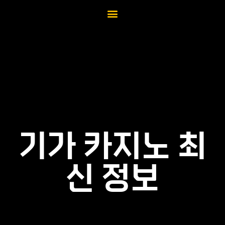
기가 카지노 최
신 정보