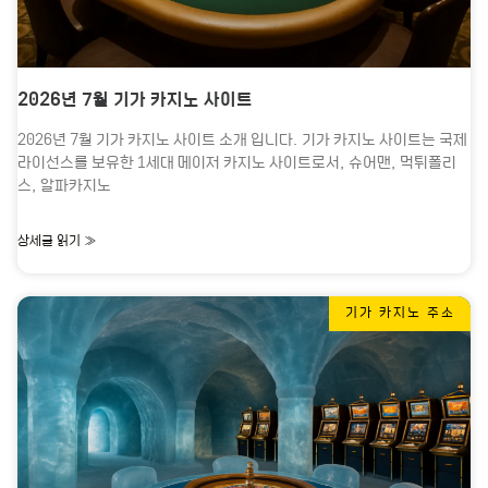
2026년 7월 기가 카지노 사이트
2026년 7월 기가 카지노 사이트 소개 입니다. 기가 카지노 사이트는 국제
라이선스를 보유한 1세대 메이저 카지노 사이트로서, 슈어맨, 먹튀폴리
스, 알파카지노
상세글 읽기 »
기가 카지노 주소