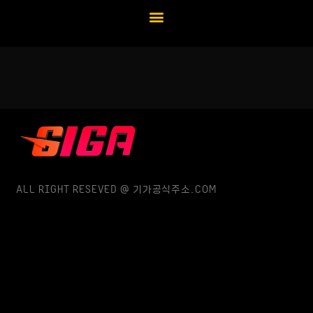
ALL RIGHT RESEVED @ 기가공식주소.COM