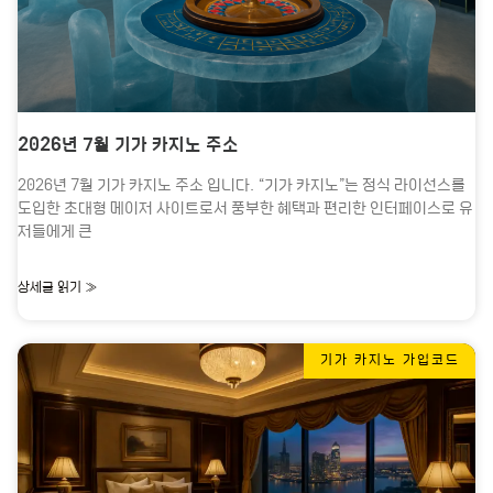
2026년 7월 기가 카지노 주소
2026년 7월 기가 카지노 주소 입니다. “기가 카지노”는 정식 라이선스를
도입한 초대형 메이저 사이트로서 풍부한 혜택과 편리한 인터페이스로 유
저들에게 큰
상세글 읽기 »
기가 카지노 가입코드