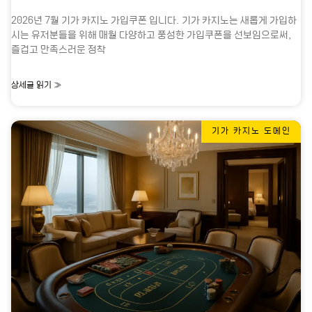
2026년 7월 기가 카지노 가입쿠폰 입니다. 기가 카지노는 새롭게 가입하
시는 유저분들을 위해 매월 다양하고 풍성한 가입쿠폰을 선보임으로써,
즐겁고 만족스러운 정착
상세글 읽기 »
기가 카지노 도메인