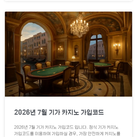
2026년 7월 기가 카지노 가입코드
2026년 7월 기가 카지노 가입코드 입니다. 정식 기가 카지노
가입코드를 이용하여 가입하실 경우, 가장 안전하게 카지노를