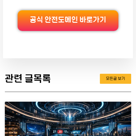
공식 안전도메인 바로가기
관련 글목록
모든글 보기