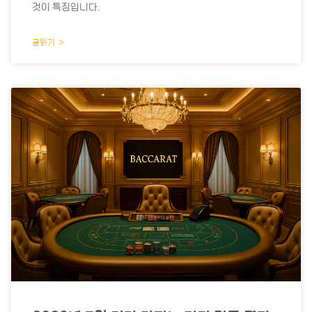
것이 특징입니다.
글읽기 »