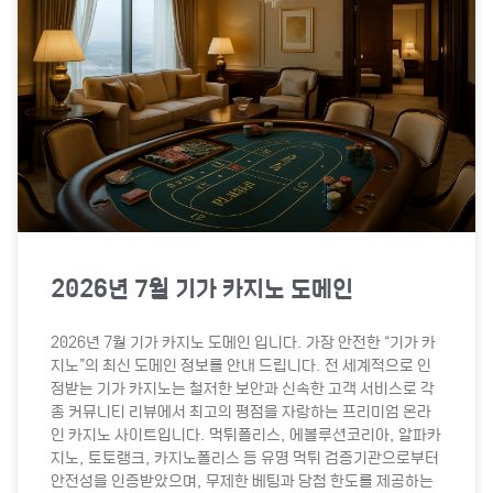
2026년 7월 기가 카지노 도메인
2026년 7월 기가 카지노 도메인 입니다. 가장 안전한 “기가 카
지노”의 최신 도메인 정보를 안내 드립니다. 전 세계적으로 인
정받는 기가 카지노는 철저한 보안과 신속한 고객 서비스로 각
종 커뮤니티 리뷰에서 최고의 평점을 자랑하는 프리미엄 온라
인 카지노 사이트입니다. 먹튀폴리스, 에볼루션코리아, 알파카
지노, 토토랭크, 카지노폴리스 등 유명 먹튀 검증기관으로부터
안전성을 인증받았으며, 무제한 베팅과 당첨 한도를 제공하는