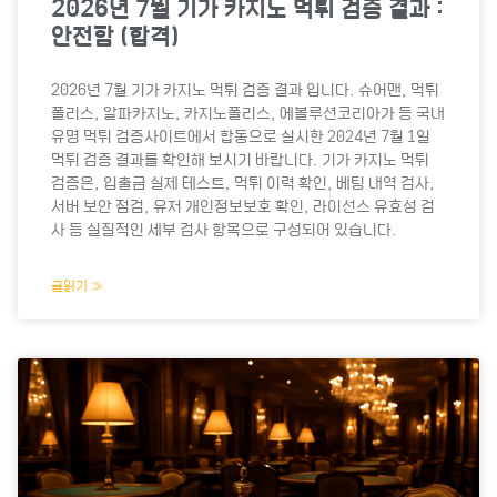
2026년 7월 기가 카지노 먹튀 검증 결과 :
안전함 (합격)
2026년 7월 기가 카지노 먹튀 검증 결과 입니다. 슈어맨, 먹튀
폴리스, 알파카지노, 카지노폴리스, 에볼루션코리아가 등 국내
유명 먹튀 검증사이트에서 합동으로 실시한 2024년 7월 1일
먹튀 검증 결과를 확인해 보시기 바랍니다. 기가 카지노 먹튀
검증은, 입출금 실제 테스트, 먹튀 이력 확인, 베팅 내역 검사,
서버 보안 점검, 유저 개인정보보호 확인, 라이선스 유효성 검
사 등 실질적인 세부 검사 항목으로 구성되어 있습니다.
글읽기 »