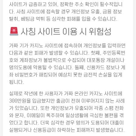
사이트가 급증하고 있어, 정확한 주소 확인이 필수적입니
다. 사칭 사이트에 접속할 경우 개인정보 유출, 금융 정보
탈취, 베팅금 먹튀 등 심각한 피해를 입을 수 있습니다.
사칭 사이트 이용 시 위험성
가짜 기가 카지노 사이트에 접속하여 개인정보를 입력하면
다음과 같은 피해가 발생할 수 있습니다. 첫째, 주민등록번
호와 계좌정보가 불법적으로 수집되어 대포통장 개설이나
명의도용에 악용될 수 있습니다. 둘째, 신용카드 정보나 계
좌 비밀번호가 해킹되어 예상치 못한 금전적 손실을 입게
됩니다.
실제로 작년에 한 사용자가 가짜 온라인 카지노 사이트에
300만원을 입금했지만 출금이 전혀 이루어지지 않는 사례
가 있었습니다. 또한 개인정보가 유출되어 각종 스팸 전화
와 문자, 이메일이 폭주하며 일상생활에 극심한 불편을 겪
었다고 합니다. 더욱 심각한 경우 명의가 도용되어 대출이
실행되거나 신용등급이 하락하는 피해까지 발생했습니다.