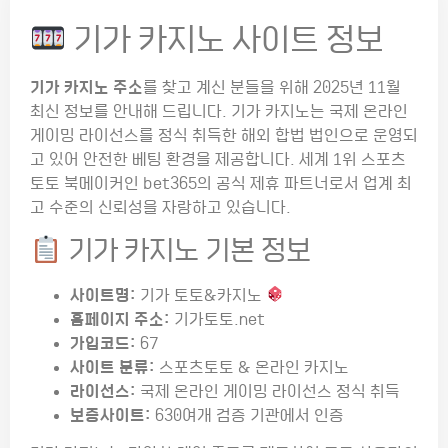
기가 카지노 사이트 정보
기가 카지노 주소
를 찾고 계신 분들을 위해 2025년 11월
최신 정보를 안내해 드립니다. 기가 카지노는 국제 온라인
게이밍 라이선스를 정식 취득한 해외 합법 법인으로 운영되
고 있어 안전한 베팅 환경을 제공합니다. 세계 1위 스포츠
토토 북메이커인 bet365의 공식 제휴 파트너로서 업계 최
고 수준의 신뢰성을 자랑하고 있습니다.
기가 카지노 기본 정보
사이트명:
기가 토토&카지노
홈페이지 주소:
기가토토.net
가입코드:
67
사이트 분류:
스포츠토토 & 온라인 카지노
라이선스:
국제 온라인 게이밍 라이선스 정식 취득
보증사이트:
630여개 검증 기관에서 인증