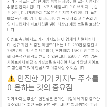
기가 카지노는 다양한 게임 종류를 제공하여 모든 사용자의
취향을 만족시킵니다. 스포츠 베팅부터 라이브 카지노, 슬
롯 게임, 미니게임까지 폭넓은 선택지를 자랑합니다. 특히
에볼루션 게이밍, 마이크로게이밍 등 세계 최고 수준의 게
임 제공업체와 파트너십을 맺어 최상급 게임 품질을 보장합
니다.
이벤트 측면에서도 기가 카지노는 타 업체와 차별화됩니
다. 신규 가입 첫 충전 이벤트에서는 최대 200만원 충전 시
70만원의 보너스를 제공하며, 무한 매충 15% 이벤트를 통
해 지속적인 혜택을 받을 수 있습니다. 630여개 먹튀 검증
사이트에서 매월 정기검증을 실시하여 최고의 안전 사이트
로 공인받고 있어 안심하고 이용하실 수 있습니다.
안전한 기가 카지노 주소를
이용하는 것의 중요점
기가 카지노 주소
의 안전성은 온라인 베팅에서 가장 중요한
요소입니다. 최근 들어 유명 베팅 사이트를 사칭하는 피싱