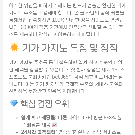
이러한 위험을 피하기 위해서는 반드시 검증된 안전한 기가
카지노 주소를 이용해야 합니다. 본 글 하단의 공식 버튼을
통해서만 접속하시면 100% 안전한 정품 사이트로 연결됩
니다. 630여개 검증 기관에서 인증받은 신뢰할 수 있는 주
소를 제공하니 안심하고 이용하시기 바랍니다.
기가 카지노 특징 및 장점
기가 카지노 주소
를 통해 접속하면 업계 최고 수준의 다양
한 혜택을 경험할 수 있습니다. 첫 번째 장점은 세계 1위 스
포츠토토 북메이커인 bet365의 공식 제휴 파트너라는 점
입니다. 이는 기가 카지노가 국제적 수준의 서비스 품질과
신뢰성을 보장받고 있음을 의미합니다.
핵심 경쟁 우위
업계 최고 배당률:
다른 사이트 대비 평균 5-8% 높
은 배당률 제공
24시간 고객센터:
연중무휴 실시간 상담 서비스로