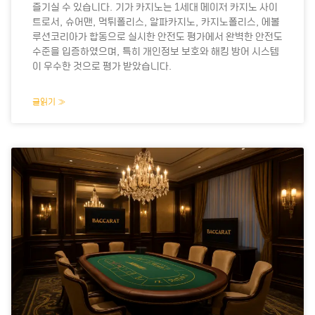
즐기실 수 있습니다. 기가 카지노는 1세대 메이저 카지노 사이
트로서, 슈어맨, 먹튀폴리스, 알파카지노, 카지노폴리스, 에볼
루션코리아가 합동으로 실시한 안전도 평가에서 완벽한 안전도
수준을 입증하였으며, 특히 개인정보 보호와 해킹 방어 시스템
이 우수한 것으로 평가 받았습니다.
글읽기 »