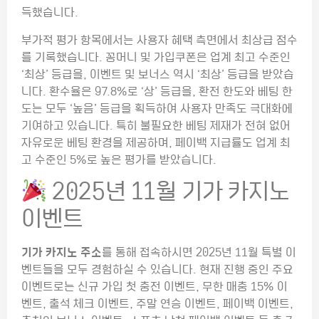
득했습니다.
부가적 평가 항목에서는 사용자 혜택 측면에서 최상급 점수
를 기록했습니다. 꽁머니 및 가입쿠폰은 업계 최고 수준인
‘최상’ 등급을, 이벤트 및 보너스 역시 ‘최상’ 등급을 받았습
니다. 환수율은 97.8%로 ‘상’ 등급을, 환전 한도와 베팅 한
도는 모두 ‘높음’ 등급을 획득하여 사용자 만족도 극대화에
기여하고 있습니다. 특히 불필요한 베팅 제재가 전혀 없어
자유로운 베팅 환경을 제공하며, 페이백 지급률도 업계 최
고 수준인 5%로 높은 평가를 받았습니다.
2025년 11월 기가 카지노
이벤트
기가 카지노 주소
를 통해 접속하시면 2025년 11월 특별 이
벤트들을 모두 경험하실 수 있습니다. 현재 진행 중인 주요
이벤트로는 신규 가입 첫 충전 이벤트, 무한 매충 15% 이
벤트, 출석 체크 이벤트, 주말 연승 이벤트, 페이백 이벤트,