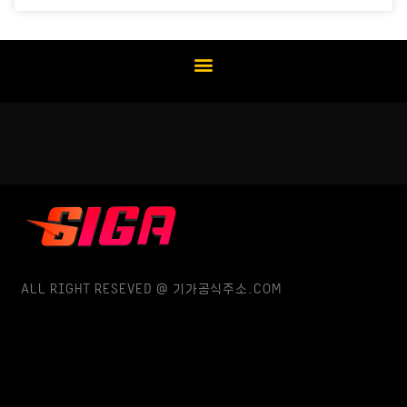
ALL RIGHT RESEVED @ 기가공식주소.COM