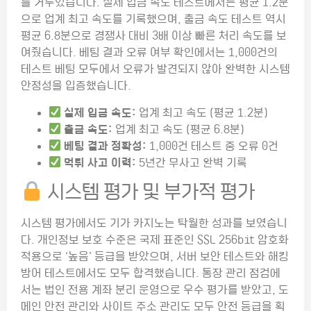
를 거두었습니다. 실제 입금 속도 테스트에서는 평균 1.2분
으로 업계 최고 속도를 기록했으며, 출금 속도 테스트 역시
평균 6.8분으로 경쟁사 대비 3배 이상 빠른 처리 속도를 보
여줬습니다. 베팅 결과 오류 여부 확인에서는 1,000건의
테스트 베팅 모두에서 오류가 발견되지 않아 완벽한 시스템
안정성을 입증했습니다.
실제 입금 속도:
업계 최고 속도 (평균 1.2분)
출금 속도:
업계 최고 속도 (평균 6.8분)
베팅 결과 정확성:
1,000건 테스트 중 오류 0건
먹튀 사고 이력:
5년간 무사고 완벽 기록
시스템 평가 및 부가적 평가
시스템 평가에서도 기가 카지노는 탁월한 성과를 보였습니
다. 개인정보 보호 수준은 국제 표준인 SSL 256bit 암호화
적용으로 ‘높음’ 등급을 받았으며, 서버 보안 테스트와 해킹
방어 테스트에서도 모두 합격했습니다. 통장 관리 점검에
서는 법인 전용 계좌 분리 운영으로 우수 평가를 받았고, 도
메인 안전 관리와 사이트 주소 관리도 모두 안전 등급을 획