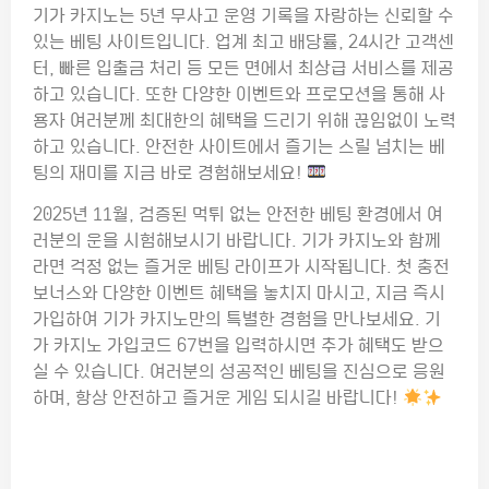
기가 카지노는 5년 무사고 운영 기록을 자랑하는 신뢰할 수
있는 베팅 사이트입니다. 업계 최고 배당률, 24시간 고객센
터, 빠른 입출금 처리 등 모든 면에서 최상급 서비스를 제공
하고 있습니다. 또한 다양한 이벤트와 프로모션을 통해 사
용자 여러분께 최대한의 혜택을 드리기 위해 끊임없이 노력
하고 있습니다. 안전한 사이트에서 즐기는 스릴 넘치는 베
팅의 재미를 지금 바로 경험해보세요!
2025년 11월, 검증된 먹튀 없는 안전한 베팅 환경에서 여
러분의 운을 시험해보시기 바랍니다. 기가 카지노와 함께
라면 걱정 없는 즐거운 베팅 라이프가 시작됩니다. 첫 충전
보너스와 다양한 이벤트 혜택을 놓치지 마시고, 지금 즉시
가입하여 기가 카지노만의 특별한 경험을 만나보세요. 기
가 카지노 가입코드 67번을 입력하시면 추가 혜택도 받으
실 수 있습니다. 여러분의 성공적인 베팅을 진심으로 응원
하며, 항상 안전하고 즐거운 게임 되시길 바랍니다!