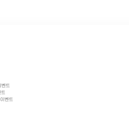
 이벤트
벤트
 이벤트