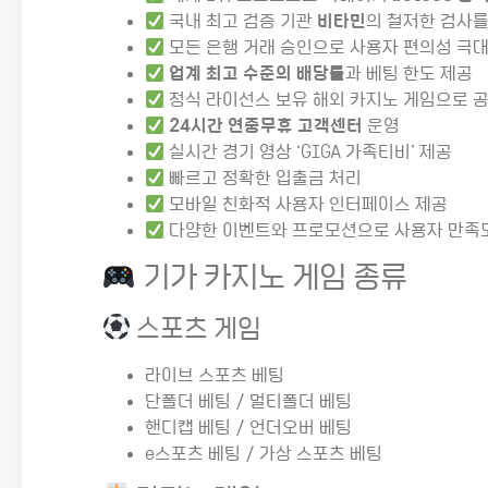
국내 최고 검증 기관
비타민
의 철저한 검사
모든 은행 거래 승인으로 사용자 편의성 극
업계 최고 수준의 배당률
과 베팅 한도 제공
정식 라이선스 보유 해외 카지노 게임으로 
24시간 연중무휴 고객센터
운영
실시간 경기 영상 ‘GIGA 가족티비’ 제공
빠르고 정확한 입출금 처리
모바일 친화적 사용자 인터페이스 제공
다양한 이벤트와 프로모션으로 사용자 만족
기가 카지노 게임 종류
스포츠 게임
라이브 스포츠 베팅
단폴더 베팅 / 멀티폴더 베팅
핸디캡 베팅 / 언더오버 베팅
e스포츠 베팅 / 가상 스포츠 베팅