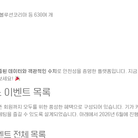
에볼루션코리아 등 630여 개
증된 데이터와 객관적인 수치
로 안전성을 증명한 플랫폼입니다. 지금
보세요!
노 이벤트 목록
존 회원까지 모두를 위한 풍성한 혜택으로 구성되어 있습니다. 기가
베팅을 즐길 수 있도록 설계되었습니다. 아래에서 2026년 6월에 진
벤트 전체 목록