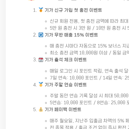
기가 신규 가입 첫 충전 이벤트
신규 회원 전용, 첫 충전 금액에 따라 최대 
5만 원 충전 시 3만 원 / 10만 원 충전 시 
기가 무한 매충 15% 이벤트
매 충전 시마다 자동으로 15% 보너스 지
최소 충전 금액 10,000원 이상 / 동일 
기가 출석 체크 이벤트
매일 로그인 시 포인트 적립, 연속 출석 달성
7일 연속: 10,000 포인트 / 14일 연속: 2
기가 주말 연승 이벤트
주말 동안 연승 기록 달성 시 최대 50,00
5연승: 10,000 포인트 / 8연승: 25,000
기가 페이백 이벤트
매주 월요일, 지난주 입출금 차액의 5% 
전 종목 적용 / 출금 조건 없이 즉시 환전