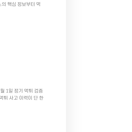
노의 핵심 정보부터 먹
월 1일 정기 먹튀 검증
먹튀 사고 이력이 단 한