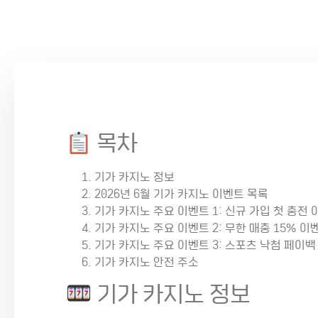
목차
기가 카지노 정보
2026년 6월 기가 카지노 이벤트 목록
기가 카지노 주요 이벤트 1: 신규 가입 첫 충전
기가 카지노 주요 이벤트 2: 무한 매충 15% 이
기가 카지노 주요 이벤트 3: 스포츠 낙첨 페이백
기가 카지노 안전 주소
기가 카지노 정보