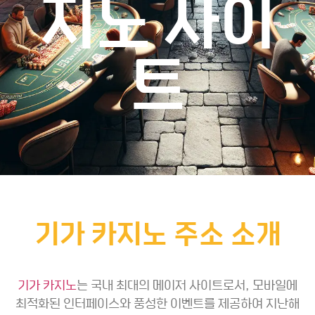
지노 사이
트
기가 카지노 주소 소개
기가 카지노
는 국내 최대의 메이저 사이트로서, 모바일에
최적화된 인터페이스와 풍성한 이벤트를 제공하여 지난해