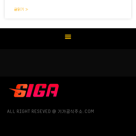
글읽기 »
ALL RIGHT RESEVED @ 기가공식주소.COM