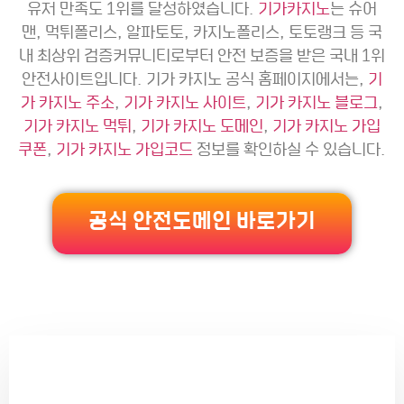
유저 만족도 1위를 달성하였습니다.
기가카지노
는 슈어
맨, 먹튀폴리스, 알파토토, 카지노폴리스, 토토랭크 등 국
내 최상위 검증커뮤니티로부터 안전 보증을 받은 국내 1위
안전사이트입니다. 기가 카지노 공식 홈페이지에서는,
기
가 카지노 주소
,
기가 카지노 사이트
,
기가 카지노 블로그
,
기가 카지노 먹튀
,
기가 카지노 도메인
,
기가 카지노 가입
쿠폰
,
기가 카지노 가입코드
정보를 확인하실 수 있습니다.
공식 안전도메인 바로가기