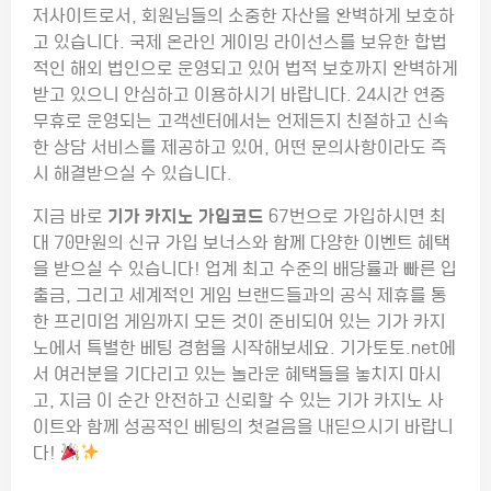
저사이트로서, 회원님들의 소중한 자산을 완벽하게 보호하
고 있습니다. 국제 온라인 게이밍 라이선스를 보유한 합법
적인 해외 법인으로 운영되고 있어 법적 보호까지 완벽하게
받고 있으니 안심하고 이용하시기 바랍니다. 24시간 연중
무휴로 운영되는 고객센터에서는 언제든지 친절하고 신속
한 상담 서비스를 제공하고 있어, 어떤 문의사항이라도 즉
시 해결받으실 수 있습니다.
지금 바로
기가 카지노 가입코드
67번으로 가입하시면 최
대 70만원의 신규 가입 보너스와 함께 다양한 이벤트 혜택
을 받으실 수 있습니다! 업계 최고 수준의 배당률과 빠른 입
출금, 그리고 세계적인 게임 브랜드들과의 공식 제휴를 통
한 프리미엄 게임까지 모든 것이 준비되어 있는 기가 카지
노에서 특별한 베팅 경험을 시작해보세요. 기가토토.net에
서 여러분을 기다리고 있는 놀라운 혜택들을 놓치지 마시
고, 지금 이 순간 안전하고 신뢰할 수 있는 기가 카지노 사
이트와 함께 성공적인 베팅의 첫걸음을 내딛으시기 바랍니
다!