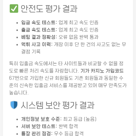
안전도 평가 결과
입금 속도 테스트:
업계 최고 속도 인증
출금 속도 테스트:
업계 최고 속도 인증
베팅 결과 정확성:
오류 없음 완벽 통과
먹튀 사고 이력:
개장 이후 단 한 건의 사고도 없는 무
결점 기록
특히 입출금 속도에서는 타 사이트들과 비교할 수 없을 정
도로 빠른 처리 속도를 자랑합니다.
기가 카지노 가입코드
67번으로 가입한 신규 회원들도 기존 회원들과 동일한 수
준의 신속한 입출금 서비스를 제공받고 있어 매우 만족도가
높습니다.
시스템 보안 평가 결과
개인정보 보호 수준:
최고 등급 (높음)
서버 보안 테스트:
완벽 합격
통장 관리 점검:
우수 등급 합격