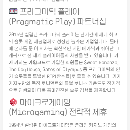
프라그마틱 플레이
(Pragmatic Play) 파트너십
2015년 설립된 프라그마틱 플레이는 단기간에 세계 최고
의 슬롯 게임 제공업체로 성장한 놀라운 기업입니다. 몰타
에 본사를 둔 이 회사는 혁신적인 게임 메카닉과 뛰어난 그
래픽으로 전 세계 플레이어들의 사랑을 받고 있습니다.
기
가 카지노 가입코드
로 가입한 회원들은 Sweet Bonanza,
The Dog House, Gates of Olympus 등 프라그마틱의 인
기 슬롯들을 특별한 RTP(환수율)로 즐길 수 있습니다. 기가
카지노만의 독점 토너먼트와 특별 보너스 라운드도 정기적
으로 진행되어 더욱 흥미진진한 슬롯 경험을 제공합니다.
마이크로게이밍
(Microgaming) 전략적 제휴
1994년 설립된 마이크로게이밍은 온라인 카지노 게임의