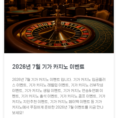
2026년 7월 기가 카지노 이벤트
2026년 7월 기가 카지노 이벤트 입니다. 기가 카지노 입금플러
스 이벤트, 기가 카지노 레벨업 이벤트, 기가 카지노 리뷰작성
이벤트, 기가 카지노 생일 이벤트, 기가 카지노 연승&연패 이
벤트, 기가 카지노 출석 이벤트, 기가 카지노 콤프 이벤트, 기가
카지노 지인추천 이벤트, 기가 카지노 페이백 이벤트 등 기가
카지노에서 푸짐하게 준비한 2026년 7월 이벤트를 지금 만나
보세요!