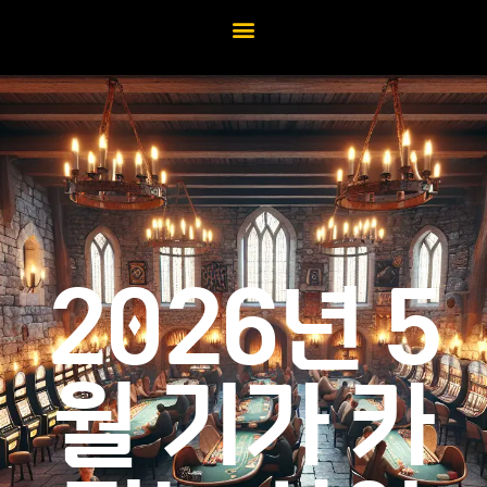
2026년 5
월 기가 카