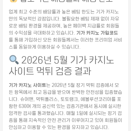
업계 최고 수준의 배당률과 높은 베팅 한도는 기가 카지노
만의 독보적인 강점입니다. 불필요한 베팅 제재 없이 자유
로운 배팅 환경을 제공하며, 높은 페이백 지급률로 회원들
의 수익성을 극대화하고 있습니다.
기가 카지노 가입코드
를 통해 가입하신 모든 회원들께서는 이러한 프리미엄 서비
스를 동일하게 이용하실 수 있습니다.
2026년 5월 기가 카지노
사이트 먹튀 검증 결과
기가 카지노 사이트
는 2026년 5월 정기 먹튀 검증에서 모
든 항목에서 최고 등급을 받으며 완벽한 안전성을 입증했습
니다. 슈어맨, 먹튀폴리스, 토토랭크, 에볼루션코리아를 포
함한 630여 개의 공신력 있는 검증기관에서 동시에 실시한
엄격한 검사를 통과했습니다. 매월 1일에 실시되는 정기 검
증을 통해 지속적인 안전 관리가 이루어지고 있어 회원들이
안심하고 이용할 수 있는 환경을 유지하고 있습니다.