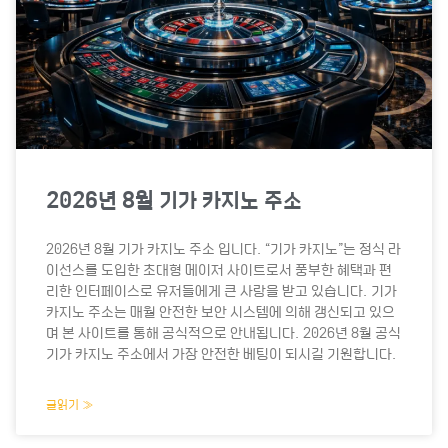
2026년 8월 기가 카지노 주소
2026년 8월 기가 카지노 주소 입니다. “기가 카지노”는 정식 라
이선스를 도입한 초대형 메이저 사이트로서 풍부한 혜택과 편
리한 인터페이스로 유저들에게 큰 사랑을 받고 있습니다. 기가
카지노 주소는 매월 안전한 보안 시스템에 의해 갱신되고 있으
며 본 사이트를 통해 공식적으로 안내됩니다. 2026년 8월 공식
기가 카지노 주소에서 가장 안전한 베팅이 되시길 기원합니다.
글읽기 »