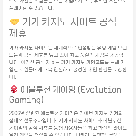
드
로 가입한 회원들은 모든 게임에서 더욱 유리한 조건으로
플레이할 수 있습니다.
기가 카지노 사이트 공식
제휴
기가 카지노 사이트
는 세계적으로 인정받는 유명 게임 브랜
드들과 공식 제휴를 맺고 있어 최고 품질의 게임을 제공합
니다. 이러한 공식 제휴는
기가 카지노 가입코드
를 통해 가
입한 회원들에게 더욱 안전하고 공정한 게임 환경을 보장합
니다.
에볼루션 게이밍 (Evolution
Gaming)
2006년 설립된 에볼루션 게이밍은 라이브 카지노 업계의
절대적 선두주자입니다.
기가 카지노 사이트
와 에볼루션
게이밍의 공식 제휴를 통해 사용자들은 최고 화질의 라이브
딜러 게임을 경험할 수 있습니다. 바카라, 블랙잭, 룰렛 등