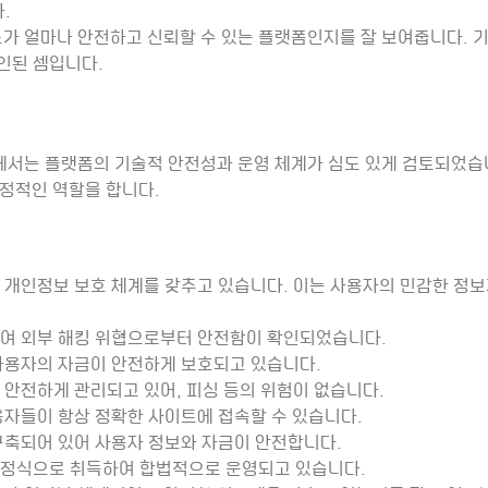
.
가 얼마나 안전하고 신뢰할 수 있는 플랫폼인지를 잘 보여줍니다. 
확인된 셈입니다.
에서는 플랫폼의 기술적 안전성과 운영 체계가 심도 있게 검토되었습니
정적인 역할을 합니다.
 개인정보 보호 체계를 갖추고 있습니다. 이는 사용자의 민감한 정
여 외부 해킹 위협으로부터 안전함이 확인되었습니다.
사용자의 자금이 안전하게 보호되고 있습니다.
안전하게 관리되고 있어, 피싱 등의 위험이 없습니다.
자들이 항상 정확한 사이트에 접속할 수 있습니다.
구축되어 있어 사용자 정보와 자금이 안전합니다.
 정식으로 취득하여 합법적으로 운영되고 있습니다.