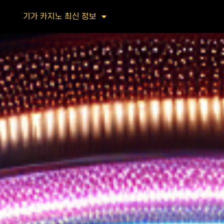
기가 카지노 최신 정보