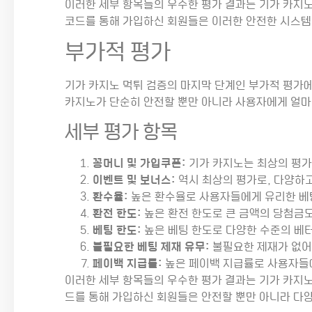
이러한 세부 항목들의 우수한 평가 결과는 기가 카지
코드를 통해 가입하신 회원들은 이러한 안전한 시스템 
부가적 평가
기가 카지노 먹튀 검증의 마지막 단계인 부가적 평가
카지노가 단순히 안전할 뿐만 아니라 사용자에게 얼마
세부 평가 항목
꽁머니 및 가입쿠폰:
기가 카지노는 최상의 평가
이벤트 및 보너스:
역시 최상의 평가로, 다양하
환수율:
높은 환수율로 사용자들에게 유리한 베
환전 한도:
높은 환전 한도로 큰 금액의 당첨금
베팅 한도:
높은 베팅 한도로 다양한 수준의 베
불필요한 베팅 제재 유무:
불필요한 제재가 없어
페이백 지급률:
높은 페이백 지급률로 사용자들
이러한 세부 항목들의 우수한 평가 결과는 기가 카지
드를 통해 가입하신 회원들은 안전할 뿐만 아니라 다양