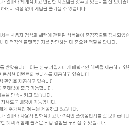
노가 얼마나 체계적이고 안전한 시스템을 갖추고 있는지를 잘 보여줍니
하에서 걱정 없이 게임을 즐기실 수 있습니다.
에서는 사용자 경험과 혜택에 관련된 항목들이 중점적으로 검사되었습
나 매력적인 플랫폼인지를 판단하는 데 중요한 역할을 합니다.
를 받았습니다. 이는 신규 가입자에게 매력적인 혜택을 제공하고 있
고 풍성한 이벤트와 보너스를 제공하고 있습니다.
팅 환경을 제공하고 있습니다.
도 문제없이 출금 가능합니다.
터들을 만족시키고 있습니다.
 자유로운 베팅이 가능합니다.
에게 추가적인 혜택을 제공하고 있습니다.
노가 얼마나 사용자 친화적이고 매력적인 플랫폼인지를 잘 보여줍니다
한 혜택과 함께 즐거운 베팅 경험을 누리실 수 있습니다.