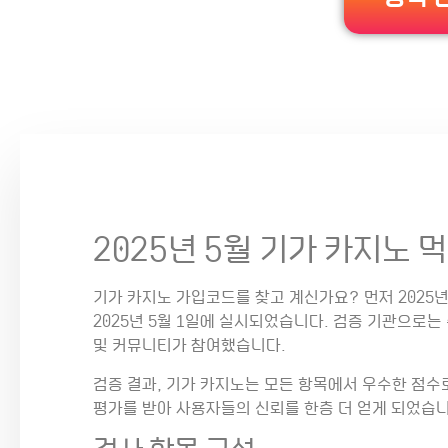
2025년 5월 기가 카지노 
기가 카지노 가입코드를 찾고 계신가요? 먼저 2025
2025년 5월 1일에 실시되었습니다. 검증 기관으로는
및 커뮤니티가 참여했습니다.
검증 결과, 기가 카지노는 모든 항목에서 우수한 점수
평가를 받아 사용자들의 신뢰를 한층 더 얻게 되었습니