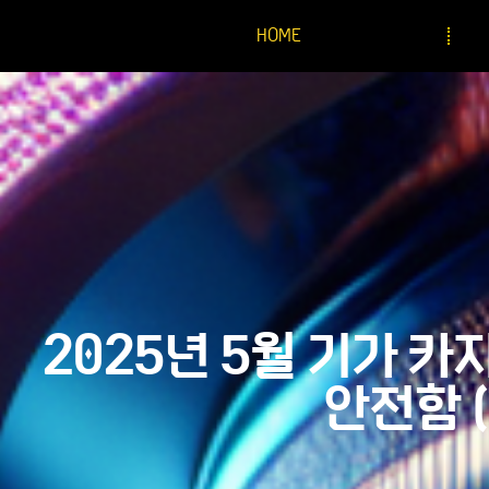
HOME
2025년 5월 기가 카
안전함 