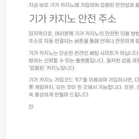
지금 바로 기가 카지노에 가입하여 검증된 안전성과 풍
기가 카지노 안전 주소
마지막으로, 여러분께 기가 카지노의 안전한 이용 방법에
주소로 자동 연결되는 버튼을 통해 언제나 안전하게 
기가 카지노는 단순한 온라인 베팅 사이트가 아닙니다. 
랑하는 신뢰할 수 있는 플랫폼입니다. 철저한 검증 과
‘검증된’ 카지노입니다.
기가 카지노 가입코드 ’67’을 이용하여 가입하시면, 
롯 게임까지, 모든 것이 한 곳에서 가능합니다. 또한,
욱 풍성하게 만들어 드립니다.
안