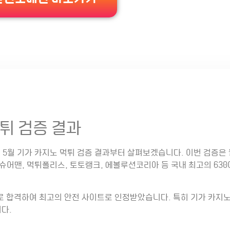
먹튀 검증 결과
년 5월 기가 카지노 먹튀 검증 결과부터 살펴보겠습니다. 이번 검증
 슈어맨, 먹튀폴리스, 토토랭크, 에볼루션코리아 등 국내 최고의 63
로 합격하여 최고의 안전 사이트로 인정받았습니다. 특히 기가 카지
다.