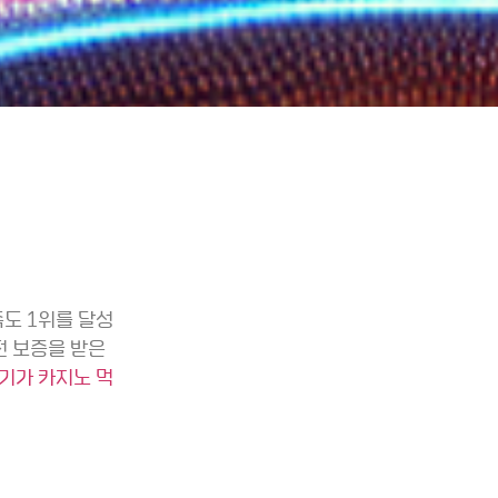
도 1위를 달성
전 보증을 받은
기가 카지노 먹