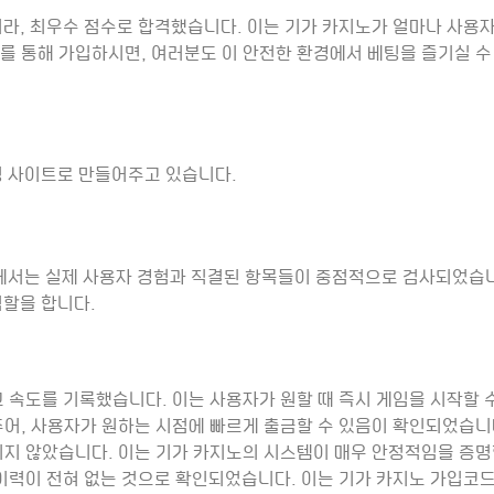
라, 최우수 점수로 합격했습니다. 이는 기가 카지노가 얼마나 사용
를 통해 가입하시면, 여러분도 이 안전한 환경에서 베팅을 즐기실 수
팅 사이트로 만들어주고 있습니다.
에서는 실제 사용자 경험과 직결된 항목들이 중점적으로 검사되었습니
역할을 합니다.
 속도를 기록했습니다. 이는 사용자가 원할 때 즉시 게임을 시작할 
주어, 사용자가 원하는 시점에 빠르게 출금할 수 있음이 확인되었습니
지 않았습니다. 이는 기가 카지노의 시스템이 매우 안정적임을 증명
이력이 전혀 없는 것으로 확인되었습니다. 이는 기가 카지노 가입코