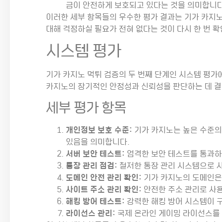
금이 안전하게 보호되고 있다는 것을 의미합니다
이러한 세부 항목들의 우수한 평가 결과는 기가 카지노
대해 걱정하실 필요가 전혀 없다는 것이 다시 한 번 
시스템 평가
기가 카지노 먹튀 검증의 두 번째 단계인 시스템 평가
카지노의 장기적인 안정성과 신뢰성을 판단하는 데 결
세부 평가 항목
개인정보 보호 수준:
기가 카지노는 높은 수준의
있음을 의미합니다.
서버 보안 테스트:
엄격한 보안 테스트를 통과하
통장 관리 점검:
철저한 통장 관리 시스템으로 
도메인 안전 관리 확인:
기가 카지노의 도메인은 
사이트 주소 관리 확인:
안전한 주소 관리로 사용
해킹 방어 테스트:
강력한 해킹 방어 시스템이 
라이선스 관리:
국제 온라인 게이밍 라이선스를