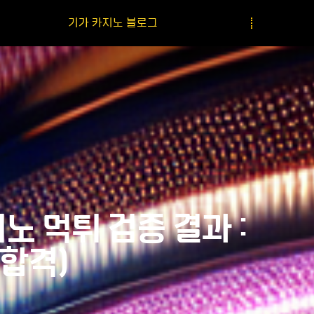
기가 카지노 블로그
지노 먹튀 검증 결과 :
(합격)