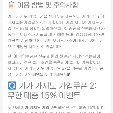
이용 방법 및 주의사항
기가 카지노 가입쿠폰을 받기 위해서는 먼저 기가토토.net
에서 회원가입을 완료해야 합니다. 가입 시 기가 카지노 가
입코드 67을 정확히 입력하신 후, 첫 충전을 진행하시면 자
동으로 보너스가 지급됩니다. 예를 들어, 김○○님이 20만
원을 첫 충전하면 8만 원의 보너스가 추가되어 총 28만 원
으로 게임을 시작할 수 있습니다.
단, 이 가입쿠폰은 신규 회원의 첫 충전 시에만 적용되며,
보너스 금액은 출금 조건을 충족해야 출금이 가능합니다.
지금 바로 기가 카지노 가입코드 67을 이용해 가입하고 풍
성한 가입쿠폰 혜택을 누려보세요!
기가 카지노 가입쿠폰 2:
무한 매충 15% 이벤트
두 번째
기가 카지노 가입쿠폰
혜택은 무한 매충 15% 이벤