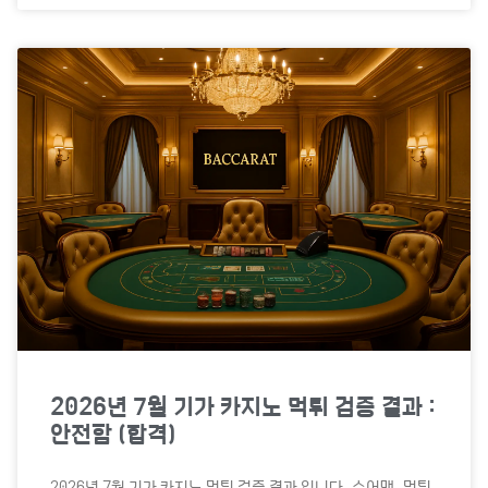
2026년 7월 기가 카지노 먹튀 검증 결과 :
안전함 (합격)
2026년 7월 기가 카지노 먹튀 검증 결과 입니다. 슈어맨, 먹튀