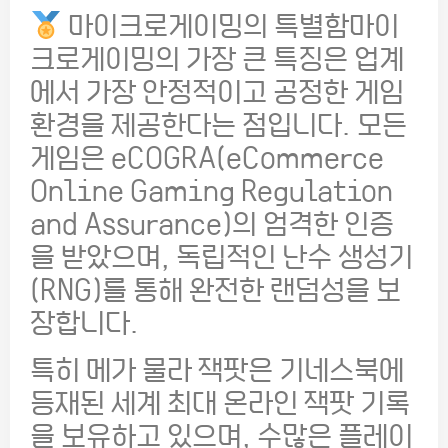
마이크로게이밍의 특별함마이
크로게이밍의 가장 큰 특징은 업계
에서 가장 안정적이고 공정한 게임
환경을 제공한다는 점입니다. 모든
게임은 eCOGRA(eCommerce
Online Gaming Regulation
and Assurance)의 엄격한 인증
을 받았으며, 독립적인 난수 생성기
(RNG)를 통해 완전한 랜덤성을 보
장합니다.
특히 메가 물라 잭팟은 기네스북에
등재된 세계 최대 온라인 잭팟 기록
을 보유하고 있으며, 수많은 플레이