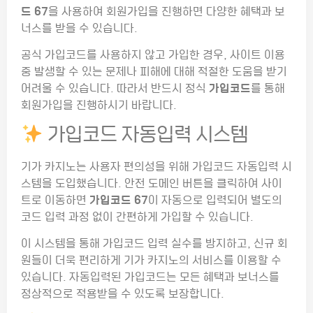
드 67
을 사용하여 회원가입을 진행하면 다양한 혜택과 보
너스를 받을 수 있습니다.
공식 가입코드를 사용하지 않고 가입한 경우, 사이트 이용
중 발생할 수 있는 문제나 피해에 대해 적절한 도움을 받기
어려울 수 있습니다. 따라서 반드시 정식
가입코드
를 통해
회원가입을 진행하시기 바랍니다.
가입코드 자동입력 시스템
기가 카지노는 사용자 편의성을 위해 가입코드 자동입력 시
스템을 도입했습니다. 안전 도메인 버튼을 클릭하여 사이
트로 이동하면
가입코드 67
이 자동으로 입력되어 별도의
코드 입력 과정 없이 간편하게 가입할 수 있습니다.
이 시스템을 통해 가입코드 입력 실수를 방지하고, 신규 회
원들이 더욱 편리하게 기가 카지노의 서비스를 이용할 수
있습니다. 자동입력된 가입코드는 모든 혜택과 보너스를
정상적으로 적용받을 수 있도록 보장합니다.