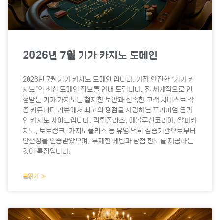
2026년 7월 기가 카지노 도메인
2026년 7월 기가 카지노 도메인 입니다. 가장 안전한 “기가 카
지노”의 최신 도메인 정보를 안내 드립니다. 전 세계적으로 인
정받는 기가 카지노는 철저한 보안과 신속한 고객 서비스로 각
종 커뮤니티 리뷰에서 최고의 평점을 자랑하는 프리미엄 온라
인 카지노 사이트입니다. 먹튀폴리스, 에볼루션코리아, 알파카
지노, 토토랭크, 카지노폴리스 등 유명 먹튀 검증기관으로부터
안전성을 인증받았으며, 무제한 베팅과 당첨 한도를 제공하는
것이 특징입니다.
글읽기 »