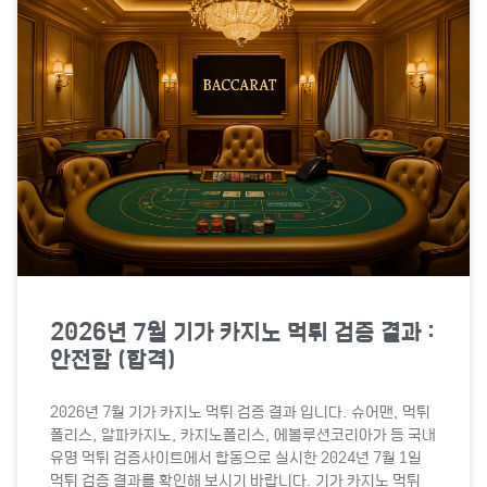
2026년 7월 기가 카지노 먹튀 검증 결과 :
안전함 (합격)
2026년 7월 기가 카지노 먹튀 검증 결과 입니다. 슈어맨, 먹튀
폴리스, 알파카지노, 카지노폴리스, 에볼루션코리아가 등 국내
유명 먹튀 검증사이트에서 합동으로 실시한 2024년 7월 1일
먹튀 검증 결과를 확인해 보시기 바랍니다. 기가 카지노 먹튀